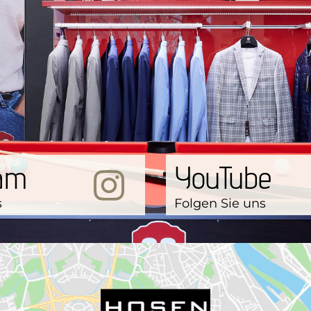
ram
YouTube
s
Folgen Sie uns