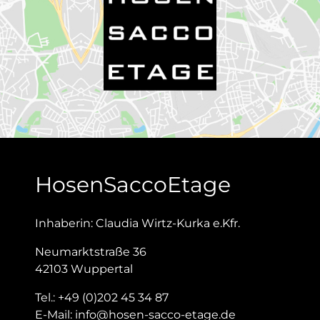
HosenSaccoEtage
Inhaberin: Claudia Wirtz-Kurka e.Kfr.
Neumarktstraße 36
42103 Wuppertal
Tel.:
+49 (0)202 45 34 87
E-Mail:
info@hosen-sacco-etage.de