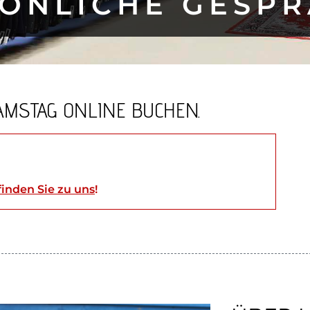
ÖNLICHE GESP
AMSTAG ONLINE BUCHEN.
finden Sie zu uns
!