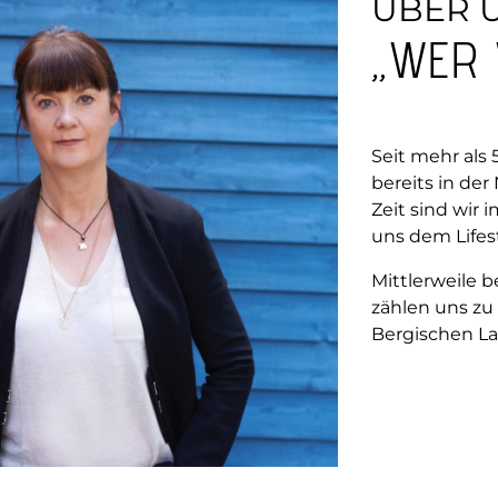
ÜBER 
„WER 
Seit mehr als
bereits in der
Zeit sind wir
uns dem Lifes
Mittlerweile b
zählen uns zu
Bergischen La