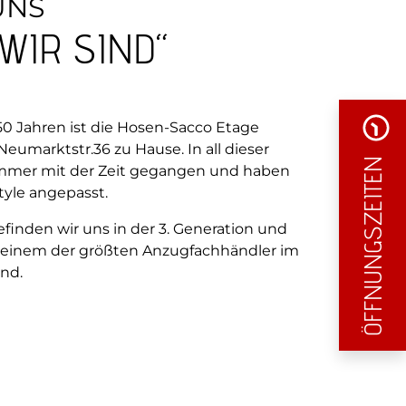
UNS
WIR SIND“
 50 Jahren ist die Hosen-Sacco Etage
 Neumarktstr.36 zu Hause. In all dieser
ÖFFNUNGSZEITEN
 immer mit der Zeit gegangen und haben
tyle angepasst.
efinden wir uns in der 3. Generation und
 einem der größten Anzugfachhändler im
nd.