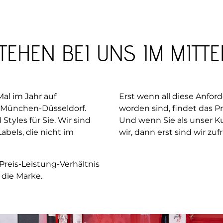
TEHEN BEI UNS IM MITTE
al im Jahr auf
Erst wenn all diese Anfor
n-München-Düsseldorf.
worden sind, findet das P
tyles für Sie. Wir sind
Und wenn Sie als unser K
abels, die nicht im
wir, dann erst sind wir zu
Preis-Leistung-Verhältnis
 die Marke.