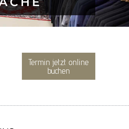
RÄCHE
Termin jetzt online
buchen