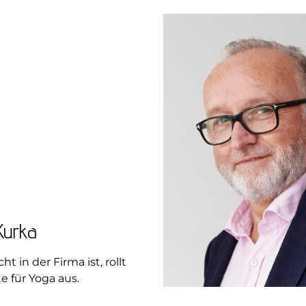
Kurka
t in der Firma ist, rollt
te für Yoga aus.