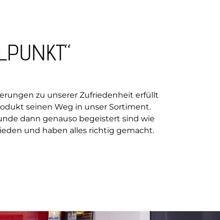
LPUNKT“
derungen zu unserer Zufriedenheit erfüllt
rodukt seinen Weg in unser Sortiment.
unde dann genauso begeistert sind wie
frieden und haben alles richtig gemacht.